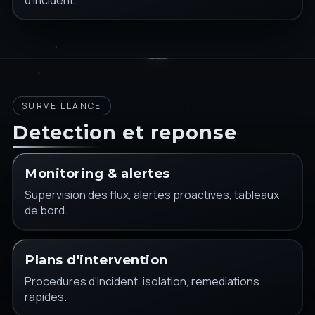
d'incident.
SURVEILLANCE
Detection et reponse
Monitoring & alertes
Supervision des flux, alertes proactives, tableaux
de bord.
Plans d'intervention
Procedures d'incident, isolation, remediations
rapides.